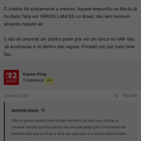
O critério foi exatamente o mesmo. Aquele empurrão no Murilo já
foi dado falta em VÁRIOS LANCES no Brasil, não tem nenhum
absurdo naquilo ali.
E não eh anormal um árbitro pedir pra ver um lance no VAR não.
Já aconteceu e tá dentro das regras. Pressão em juiz todo time
faz.
Gamer King
O Soberano
VIP
31 Maio 2026
#85.889
jackjone disse:
Não to preocupado com recibo nenhum, só não vou aceitar a
mesma narrativazinha barata do ano passado que o Palmeiras eh
beneficiado pra no final o time ser operado e o cheiro beneficiado.