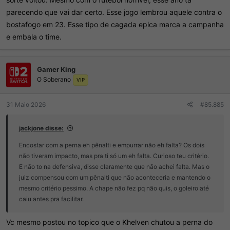
parecendo que vai dar certo. Esse jogo lembrou aquele contra o
bostafogo em 23. Esse tipo de cagada epica marca a campanha
e embala o time.
Gamer King
O Soberano
VIP
31 Maio 2026
#85.885
jackjone disse:
Encostar com a perna eh pênalti e empurrar não eh falta? Os dois
não tiveram impacto, mas pra ti só um eh falta. Curioso teu critério.
E não to na defensiva, disse claramente que não achei falta. Mas o
juiz compensou com um pênalti que não aconteceria e mantendo o
mesmo critério pessimo. A chape não fez pq não quis, o goleiro até
caiu antes pra facilitar.
Vc mesmo postou no topico que o Khelven chutou a perna do