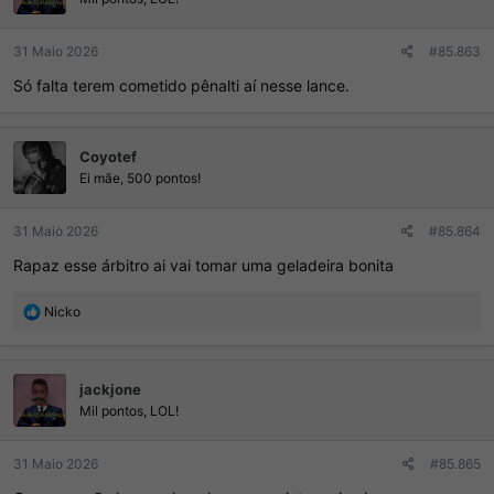
s
:
31 Maio 2026
#85.863
Só falta terem cometido pênalti aí nesse lance.
Coyotef
Ei mãe, 500 pontos!
31 Maio 2026
#85.864
Rapaz esse árbitro ai vai tomar uma geladeira bonita
R
Nicko
e
a
ç
jackjone
õ
e
Mil pontos, LOL!
s
:
31 Maio 2026
#85.865