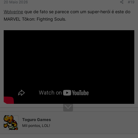
20 Maio 2026
#19
Wolverine
que de fato se parece com um super-herói é este do
MARVEL Tōkon: Fighting Souls.
Toguro Games
Mil pontos, LOL!