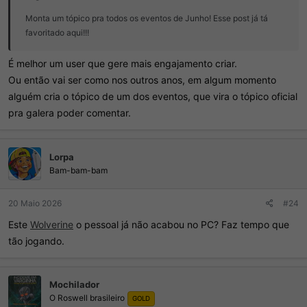
Monta um tópico pra todos os eventos de Junho! Esse post já tá
favoritado aqui!!!
É melhor um user que gere mais engajamento criar.
Ou então vai ser como nos outros anos, em algum momento
alguém cria o tópico de um dos eventos, que vira o tópico oficial
pra galera poder comentar.
Lorpa
Bam-bam-bam
20 Maio 2026
#24
Este
Wolverine
o pessoal já não acabou no PC? Faz tempo que
tão jogando.
Mochilador
O Roswell brasileiro
GOLD