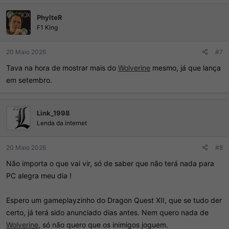
PhylteR
F1 King
20 Maio 2026
#7
Tava na hora de mostrar mais do
Wolverine
mesmo, já que lança
em setembro.
Link_1998
Lenda da internet
20 Maio 2026
#8
Não importa o que vai vir, só de saber que não terá nada para
PC alegra meu dia !
Espero um gameplayzinho do Dragon Quest XII, que se tudo der
certo, já terá sido anunciado dias antes. Nem quero nada de
Wolverine
, só não quero que os inimigos joguem.