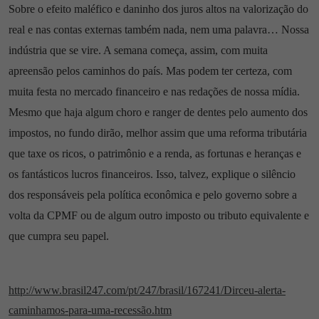
Sobre o efeito maléfico e daninho dos juros altos na valorização do
real e nas contas externas também nada, nem uma palavra… Nossa
indústria que se vire. A semana começa, assim, com muita
apreensão pelos caminhos do país. Mas podem ter certeza, com
muita festa no mercado financeiro e nas redações de nossa mídia.
Mesmo que haja algum choro e ranger de dentes pelo aumento dos
impostos, no fundo dirão, melhor assim que uma reforma tributária
que taxe os ricos, o patrimônio e a renda, as fortunas e heranças e
os fantásticos lucros financeiros. Isso, talvez, explique o silêncio
dos responsáveis pela política econômica e pelo governo sobre a
volta da CPMF ou de algum outro imposto ou tributo equivalente e
que cumpra seu papel.
http://www.brasil247.com/pt/247/brasil/167241/Dirceu-alerta-
caminhamos-para-uma-recessão.htm