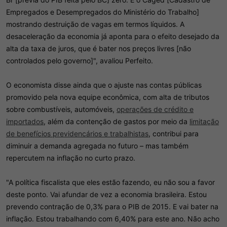
Empregados e Desempregados do Ministério do Trabalho]
mostrando destruição de vagas em termos líquidos. A
desaceleração da economia já aponta para o efeito desejado da
alta da taxa de juros, que é bater nos preços livres [não
controlados pelo governo]", avaliou Perfeito.
O economista disse ainda que o ajuste nas contas públicas
promovido pela nova equipe econômica, com alta de tributos
sobre combustíveis, automóveis,
operações de crédito e
importados
, além da contenção de gastos por meio da
limitação
de benefícios previdencários e trabalhistas
, contribui para
diminuir a demanda agregada no futuro – mas também
repercutem na inflação no curto prazo.
"A política fiscalista que eles estão fazendo, eu não sou a favor
deste ponto. Vai afundar de vez a economia brasileira. Estou
prevendo contração de 0,3% para o PIB de 2015. E vai bater na
inflação. Estou trabalhando com 6,40% para este ano. Não acho