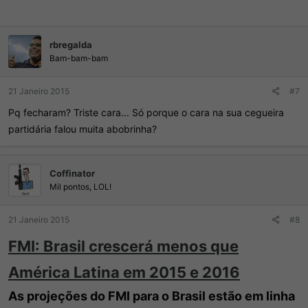
rbregalda
Bam-bam-bam
21 Janeiro 2015
#7
Pq fecharam? Triste cara... Só porque o cara na sua cegueira
partidária falou muita abobrinha?
Coffinator
Mil pontos, LOL!
21 Janeiro 2015
#8
FMI: Brasil crescerá menos que
América Latina em 2015 e 2016
As projeções do FMI para o Brasil estão em linha