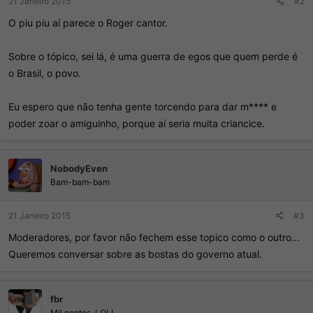
21 Janeiro 2015
#2
O piu piu aí parece o Roger cantor.
Sobre o tópico, sei lá, é uma guerra de egos que quem perde é
o Brasil, o povo.
Eu espero que não tenha gente torcendo para dar m**** e
poder zoar o amiguinho, porque aí seria muita criancice.
NobodyEven
Bam-bam-bam
21 Janeiro 2015
#3
Moderadores, por favor não fechem esse topico como o outro...
Queremos conversar sobre as bostas do governo atual.
fbr
Mil pontos, LOL!