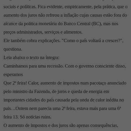
sociais e políticas. Fica evidente, empiricamente, pela prática, que o
aumento dos juros não refreou a inflação cujas causas estão fora do
alcance da politica monetária do Banco Central (BC), mas nos
preços administrados, serviços e alimentos.
Ele também cobra explicações. "Como o país voltará a crescer?",
questiona.
Leia abaixo o texto na íntegra:
Caminhamos para uma recessão. Com o governo consciente disso,
esperamos
Que 2ª feira! Calor, aumento de impostos num pacotaço anunciado
pelo ministro da Fazenda, de juros e queda de energia em
importantes cidades do país causada pela onda de calor inédita no
pais…Ontem nem parecia uma 2ª feira, estava mais para uma 6ª
feira 13. Só noticias ruins.
O aumento de impostos e dos juros são apenas consequências,