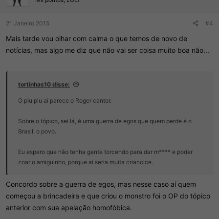
21 Janeiro 2015
#4
Mais tarde vou olhar com calma o que temos de novo de
notícias, mas algo me diz que não vai ser coisa muito boa não...
tortinhas10 disse:
O piu piu aí parece o Roger cantor.
Sobre o tópico, sei lá, é uma guerra de egos que quem perde é o
Brasil, o povo.
Eu espero que não tenha gente torcendo para dar m**** e poder
zoar o amiguinho, porque aí seria muita criancice.
Concordo sobre a guerra de egos, mas nesse caso aí quem
começou a brincadeira e que criou o monstro foi o OP do tópico
anterior com sua apelação homofóbica.