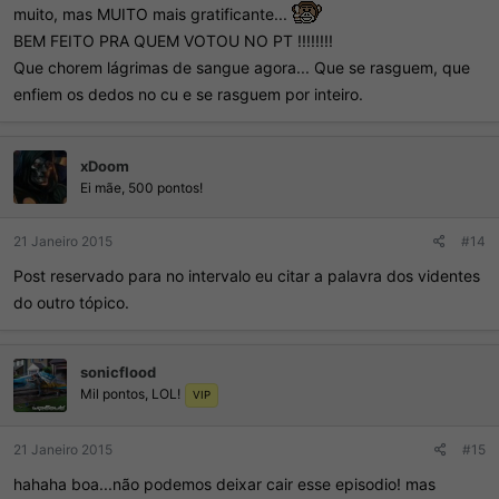
muito, mas MUITO mais gratificante...
BEM FEITO PRA QUEM VOTOU NO PT !!!!!!!!
Que chorem lágrimas de sangue agora... Que se rasguem, que
enfiem os dedos no cu e se rasguem por inteiro.
xDoom
Ei mãe, 500 pontos!
21 Janeiro 2015
#14
Post reservado para no intervalo eu citar a palavra dos videntes
do outro tópico.
sonicflood
Mil pontos, LOL!
VIP
21 Janeiro 2015
#15
hahaha boa...não podemos deixar cair esse episodio! mas