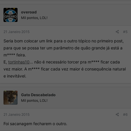
overoad
Mil pontos, LOL!
21 Janeiro 2015
#5
Seria bom colocar um link para o outro tópico no primeiro post,
para que se possa ter um parâmetro de quão grande já está a
m**** feira.
E,
tortinhas10
... não é necessário torcer pra m**** ficar cada
vez maior. A m**** ficar cada vez maior é consequência natural
e inevitável.
Gato Descabelado
Mil pontos, LOL!
21 Janeiro 2015
#6
Foi sacanagem fecharem o outro.