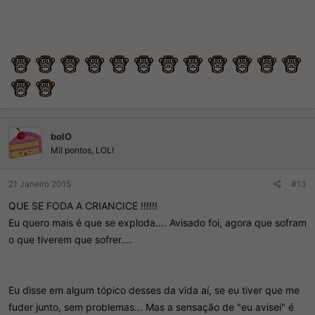
bolO
Mil pontos, LOL!
21 Janeiro 2015
#13
QUE SE FODA A CRIANCICE !!!!!!
Eu quero mais é que se exploda.... Avisado foi, agora que sofram
o que tiverem que sofrer....
Eu disse em algum tópico desses da vida aí, se eu tiver que me
fuder junto, sem problemas... Mas a sensação de "eu avisei" é