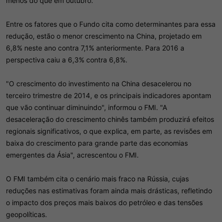
menos do que em outubro.
Entre os fatores que o Fundo cita como determinantes para essa
redução, estão o menor crescimento na China, projetado em
6,8% neste ano contra 7,1% anteriormente. Para 2016 a
perspectiva caiu a 6,3% contra 6,8%.
"O crescimento do investimento na China desacelerou no
terceiro trimestre de 2014, e os principais indicadores apontam
que vão continuar diminuindo", informou o FMI. "A
desaceleração do crescimento chinês também produzirá efeitos
regionais significativos, o que explica, em parte, as revisões em
baixa do crescimento para grande parte das economias
emergentes da Ásia", acrescentou o FMI.
O FMI também cita o cenário mais fraco na Rússia, cujas
reduções nas estimativas foram ainda mais drásticas, refletindo
o impacto dos preços mais baixos do petróleo e das tensões
geopolíticas.