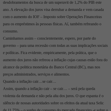
desdobramentos da busca de um superavit de 1,2% do PIB este
ano. A elevação dos juros visa derrubar a demanda e vem casada
com o aumento do IOF – Imposto sobre Operações Financeiras
para os empréstimos às pessoas físicas. Aí, também refreando o
consumo.
Caminhamos assim – conscientemente, espero, por parte do
governo – para uma recessão com todas as suas implicações sociais
e políticas. Fica evidente, empiricamente, pela prática, que o
aumento dos juros não refreou a inflação cujas causas estão fora do
alcance da politica monetária do Banco Central (BC), mas nos
preços administrados, serviços e alimentos.
Quando a inflação cair…se cair…
Assim, quando a inflação cair – se cair… – será pela queda
violenta da demanda e não pela alta dos juros. O que espanta é o
silêncio de nossas autoridades sobre os efeitos da atual taxa Selic
de 11,75% – o sonho de consumo do mercado financeiro -e sobre o