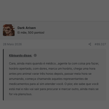
Dark Arisen
Ei mãe, 500 pontos!
28 Maio 2026
#89.327
Kibisurdo disse:
Cara, ainda mais quando é médico...agente ta com coisa pra fazer,
horário apertado, com dores, marca um horário, chega uma hora
antes pro animal varar três horas depois, passar meia hora se
arrumando, começa chamando aqueles representantes de
medicamentos para aí sim atender você. O pior, ele sabe que você
está mal e não vai sair para procurar e marcar outro, ainda mais se
for via plano/sus.