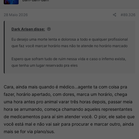
s
:
28 Maio 2026
#89.326
Dark Arisen disse:
Eu desejo uma morte lenta e dolorosa a todo e qualquer profissional
que faz você marcar horário mas não te atende no horário marcado
Espero que sofram tudo de ruim nessa vida e caso o inferno exista,
que tenha um lugar reservado pra eles
Cara, ainda mais quando é médico...agente ta com coisa pra
fazer, horário apertado, com dores, marca um horário, chega
uma hora antes pro animal varar três horas depois, passar meia
hora se arrumando, começa chamando aqueles representantes
de medicamentos para aí sim atender você. O pior, ele sabe que
você está mal e não vai sair para procurar e marcar outro, ainda
mais se for via plano/sus.