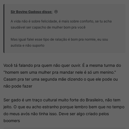
Sir Bovino Gadoso disse:
A vida não é sobre felicidade, é mais sobre conforto, se tu acha
saudável ser capacho de mulher bom pra você
Mas igual falei esse tipo de ralação é bom pra normie, eu sou
autista e não suporto
Você tá falando pra quem não quer ouvir. É a mesma turma do
"homem sem uma mulher pra mandar nele é só um menino."
Casam pra ter uma segunda mãe dizendo o que ele pode ou
não pode fazer
Ser gado é um traço cultural muito forte do Brasileiro, não tem
jeito. O que eu acho estranho porque lembro bem que no tempo
do meus avós não tinha isso. Deve ser algo criado pelos
boomers