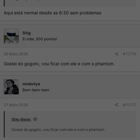
Aqui está normal desde as 6:30 sem problemas
Stig
Ei mãe, 500 pontos!
26 Maio 2026
#11.776
Gostei do gogotv, vou ficar com ele e com o phantom.
midoriya
Bam-bam-bam
27 Maio 2026
#11.777
Stig disse:
Gostei do gogotv, vou ficar com ele e com o phantom.