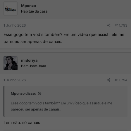
Mponzo
Habitué da casa
1 Junho 2026
#11.793
Esse gogo tem vod's também? Em um vídeo que assisti, ele me
pareceu ser apenas de canais.
midoriya
Bam-bam-bam
1 Junho 2026
#11.794
Mponzo disse:
Esse gogo tem vod's também? Em um vídeo que assisti, ele me
pareceu ser apenas de canais.
Tem não. só canais