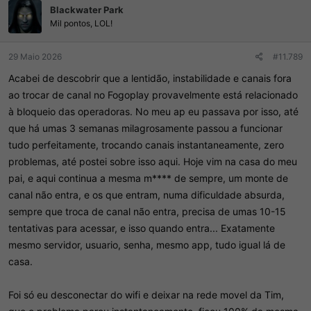
Blackwater Park
Mil pontos, LOL!
29 Maio 2026
#11.789
Acabei de descobrir que a lentidão, instabilidade e canais fora
ao trocar de canal no Fogoplay provavelmente está relacionado
à bloqueio das operadoras. No meu ap eu passava por isso, até
que há umas 3 semanas milagrosamente passou a funcionar
tudo perfeitamente, trocando canais instantaneamente, zero
problemas, até postei sobre isso aqui. Hoje vim na casa do meu
pai, e aqui continua a mesma m**** de sempre, um monte de
canal não entra, e os que entram, numa dificuldade absurda,
sempre que troca de canal não entra, precisa de umas 10-15
tentativas para acessar, e isso quando entra... Exatamente
mesmo servidor, usuario, senha, mesmo app, tudo igual lá de
casa.
Foi só eu desconectar do wifi e deixar na rede movel da Tim,