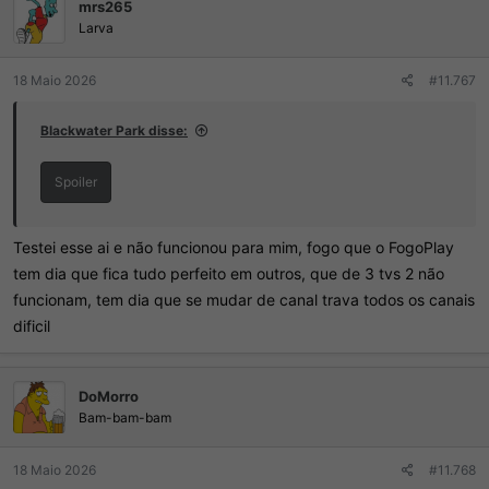
mrs265
Larva
18 Maio 2026
#11.767
Blackwater Park disse:
Spoiler
Testei esse ai e não funcionou para mim, fogo que o FogoPlay
tem dia que fica tudo perfeito em outros, que de 3 tvs 2 não
funcionam, tem dia que se mudar de canal trava todos os canais
dificil
DoMorro
Bam-bam-bam
18 Maio 2026
#11.768