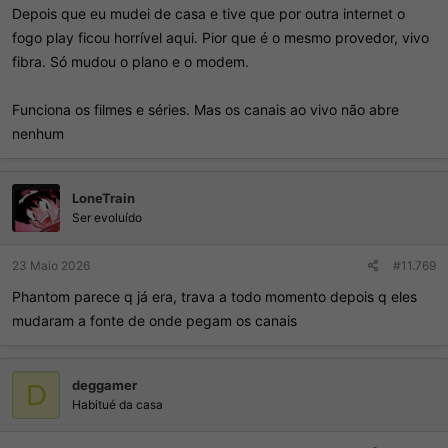
Depois que eu mudei de casa e tive que por outra internet o
fogo play ficou horrível aqui. Pior que é o mesmo provedor, vivo
fibra. Só mudou o plano e o modem.
Funciona os filmes e séries. Mas os canais ao vivo não abre
nenhum
LoneTrain
Ser evoluído
23 Maio 2026
#11.769
Phantom parece q já era, trava a todo momento depois q eles
mudaram a fonte de onde pegam os canais
deggamer
D
Habitué da casa