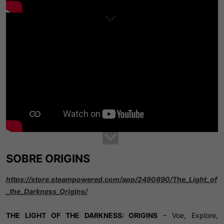
SOBRE ORIGINS​
https://store.steampowered.com/app/2490890/The_Light_of
_the_Darkness_Origins/
THE LIGHT OF THE DARKNESS: ORIGINS
– Voe, Explore,