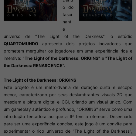
o do
fasci
nant
e
universo de "The Light of the Darkness", o estúdio
QUARTOMUNDO
apresenta dois projetos inovadores que
prometem mergulhar os jogadores em uma experiência rica e
imersiva:
"The Light of the Darkness: ORIGINS"
e
"The Light of
the Darkness: RENASCENCE".
The Light of the Darkness: ORIGINS
Este projeto é um metroidvania de duração curta e escopo
menor, caracterizado por seus deslumbrantes visuais 2D que
mesclam a pintura digital e CGI, criando um visual único. Com
um gameplay autêntico e profundo, "ORIGINS" serve como uma
introdução tentadora ao que a IP tem a oferecer. Desenhado
para ser uma experiência concisa, este jogo é um convite para
experimentar o rico universo de "The Light of the Darkness",