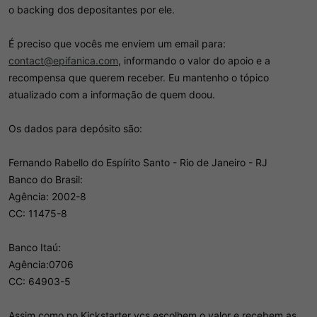
o backing dos depositantes por ele.
É preciso que vocês me enviem um email para:
contact@epifanica.com
, informando o valor do apoio e a
recompensa que querem receber. Eu mantenho o tópico
atualizado com a informação de quem doou.
Os dados para depósito são:
Fernando Rabello do Espírito Santo - Rio de Janeiro - RJ
Banco do Brasil:
Agência: 2002-8
CC: 11475-8
Banco Itaú:
Agência:0706
CC: 64903-5
Assim como no Kickstarter vcs escolhem o valor e recebem as