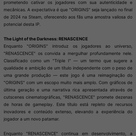
prometendo cativar os jogadores com sua autenticidade e
mecânicas. A expectativa é que "ORIGINS" seja lançado no final
de 2024 na Steam, oferecendo aos fãs uma amostra valiosa do
potencial desta IP.
The Light of the Darkness: RENASCENCE
Enquanto "ORIGINS" introduz os jogadores ao universo,
"RENASCENCE" os convida a mergulhar profundamente nele.
Classificado como um "Triple I" — um termo que sugere a
qualidade e ambição de um título independente com o peso de
uma grande produção — este jogo é uma reimaginação do
"ORIGINS" com um escopo muito mais amplo. Com gráficos de
última geração e uma narrativa rica apresentada através de
cutscenes cinematográficas, "RENASCENCE" promete dezenas
de horas de gameplay. Este título está repleto de recursos
inovadores e conteúdo extenso, elevando a experiência do
jogador a um novo patamar.
Enquanto "RENASCENCE" continua em desenvolvimento, a