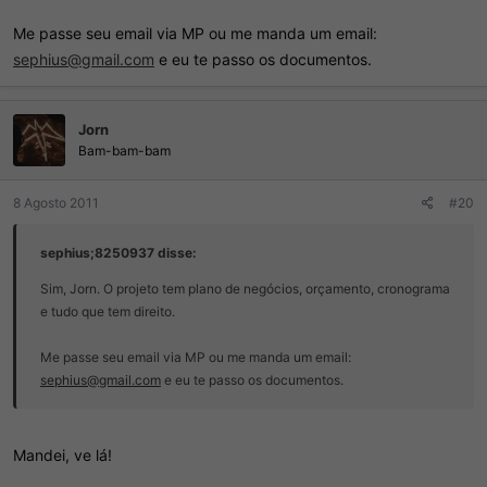
Me passe seu email via MP ou me manda um email:
sephius@gmail.com
e eu te passo os documentos.
Jorn
Bam-bam-bam
8 Agosto 2011
#20
sephius;8250937 disse:
Sim, Jorn. O projeto tem plano de negócios, orçamento, cronograma
e tudo que tem direito.
Me passe seu email via MP ou me manda um email:
sephius@gmail.com
e eu te passo os documentos.
Mandei, ve lá!