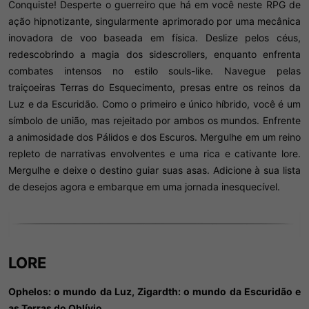
Conquiste! Desperte o guerreiro que há em você neste RPG de
ação hipnotizante, singularmente aprimorado por uma mecânica
inovadora de voo baseada em física. Deslize pelos céus,
redescobrindo a magia dos sidescrollers, enquanto enfrenta
combates intensos no estilo souls-like. Navegue pelas
traiçoeiras Terras do Esquecimento, presas entre os reinos da
Luz e da Escuridão. Como o primeiro e único híbrido, você é um
símbolo de união, mas rejeitado por ambos os mundos. Enfrente
a animosidade dos Pálidos e dos Escuros. Mergulhe em um reino
repleto de narrativas envolventes e uma rica e cativante lore.
Mergulhe e deixe o destino guiar suas asas. Adicione à sua lista
de desejos agora e embarque em uma jornada inesquecível.
LORE​
Ophelos: o mundo da Luz, Zigardth: o mundo da Escuridão e
as Terras do Oblívio.