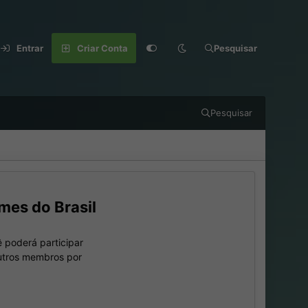
Entrar
Criar Conta
Pesquisar
Pesquisar
mes do Brasil
 poderá participar
outros membros por