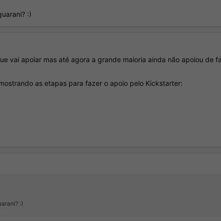
uarani? :)
ue vai apoiar mas até agora a grande maioria ainda não apoiou de fa
mostrando as etapas para fazer o apoio pelo Kickstarter:
arani? :)