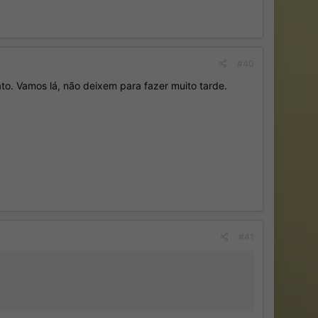
#40
to. Vamos lá, não deixem para fazer muito tarde.
#41