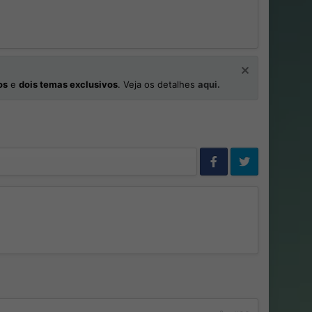
os
e
dois temas exclusivos
. Veja os detalhes
aqui.