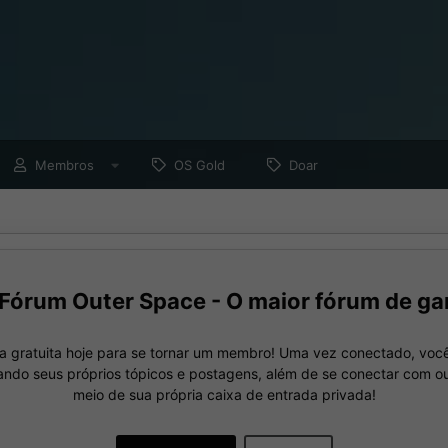
Membros
OS Gold
Doar
Fórum Outer Space - O maior fórum de ga
a gratuita hoje para se tornar um membro! Uma vez conectado, você
nando seus próprios tópicos e postagens, além de se conectar com 
meio de sua própria caixa de entrada privada!