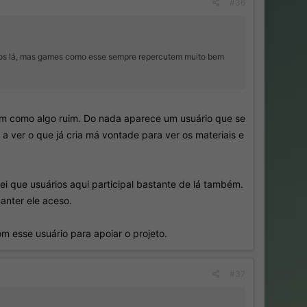
#36
icos lá, mas games como esse sempre repercutem muito bem
em como algo ruim. Do nada aparece um usuário que se
a ver o que já cria má vontade para ver os materiais e
i que usuários aqui participal bastante de lá também.
anter ele aceso.
 esse usuário para apoiar o projeto.
#37