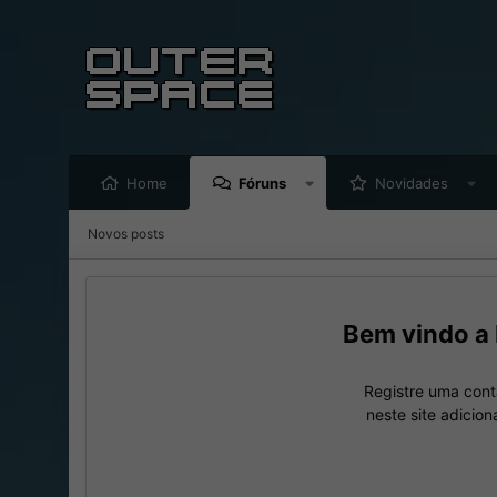
Home
Fóruns
Novidades
Novos posts
Registre uma cont
neste site adicio