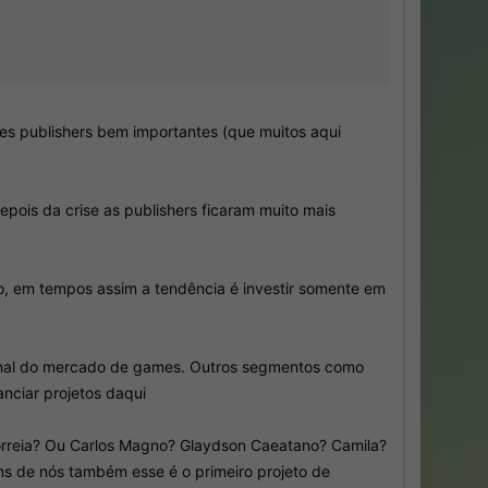
es publishers bem importantes (que muitos aqui
pois da crise as publishers ficaram muito mais
nio, em tempos assim a tendência é investir somente em
icional do mercado de games. Outros segmentos como
nciar projetos daqui
orreia? Ou Carlos Magno? Glaydson Caeatano? Camila?
ns de nós também esse é o primeiro projeto de