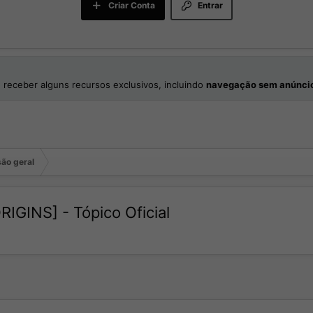
Criar Conta
Entrar
 receber alguns recursos exclusivos, incluindo
navegação sem anúnci
ão geral
GINS] - Tópico Oficial