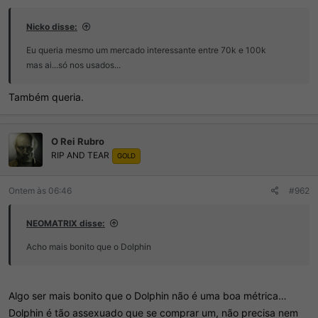
Nicko disse:
Eu queria mesmo um mercado interessante entre 70k e 100k
mas ai...só nos usados...
Também queria.
O Rei Rubro
RIP AND TEAR
GOLD
Ontem às 06:46
#962
NEOMATRIX disse:
Acho mais bonito que o Dolphin
Algo ser mais bonito que o Dolphin não é uma boa métrica…
Dolphin é tão assexuado que se comprar um, não precisa nem