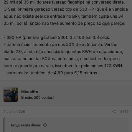
29 mil até 35 mil dolares (versao flagship) na conversao direta.
O Seal primeira geração versao top de 530 HP (que é a vendida
aqui, não existe seal de entrada no BR), também custa uns 34,
35 mil por lá. Então não teve aumento de preço ao que parece.
- 690 HP (primeira geracao 530). 0 a 100 em 3.3 secs.
- bateria maior, aumento de uns 50% de autonomia. Versão
blade 2.0, ainda não anunciado quantos KWH de capacidade,
mas para aumentar 50% na autonomia, e considerado que o
carro é grande pra caraio, isso deve ter pelo menos 120 KWH.
- carro maior também, de 4,80 para 5,15 metros.
Miaudito
Ei mãe, 500 pontos!
7 Julho 2026
#955
Ero_Seenin disse: