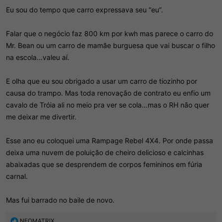
Eu sou do tempo que carro expressava seu “eu”.
Falar que o negócio faz 800 km por kwh mas parece o carro do
Mr. Bean ou um carro de mamãe burguesa que vai buscar o filho
na escola…valeu aí.
E olha que eu sou obrigado a usar um carro de tiozinho por
causa do trampo. Mas toda renovação de contrato eu enfio um
cavalo de Tróia ali no meio pra ver se cola…mas o RH não quer
me deixar me divertir.
Esse ano eu coloquei uma Rampage Rebel 4X4. Por onde passa
deixa uma nuvem de poluição de cheiro delicioso e calcinhas
abaixadas que se desprendem de corpos femininos em fúria
carnal.
Mas fui barrado no baile de novo.
R
NEOMATRIX