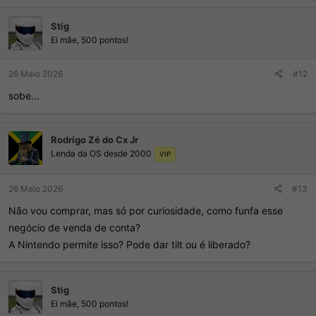
Stig
Ei mãe, 500 pontos!
26 Maio 2026
#12
sobe...
Rodrigo Zé do Cx Jr
Lenda da OS desde 2000
VIP
26 Maio 2026
#13
Não vou comprar, mas só por curiosidade, como funfa esse
negócio de venda de conta?
A Nintendo permite isso? Pode dar tilt ou é liberado?
Stig
Ei mãe, 500 pontos!