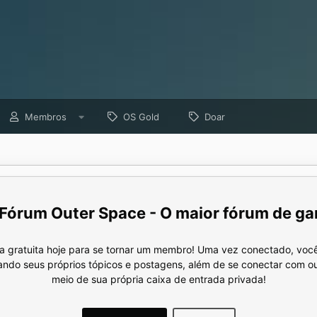
Membros
OS Gold
Doar
Fórum Outer Space - O maior fórum de ga
a gratuita hoje para se tornar um membro! Uma vez conectado, você
nando seus próprios tópicos e postagens, além de se conectar com 
meio de sua própria caixa de entrada privada!