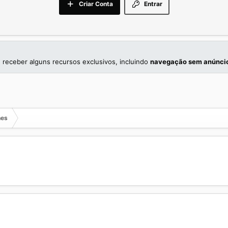
Criar Conta
Entrar
 receber alguns recursos exclusivos, incluindo
navegação sem anúnci
nes