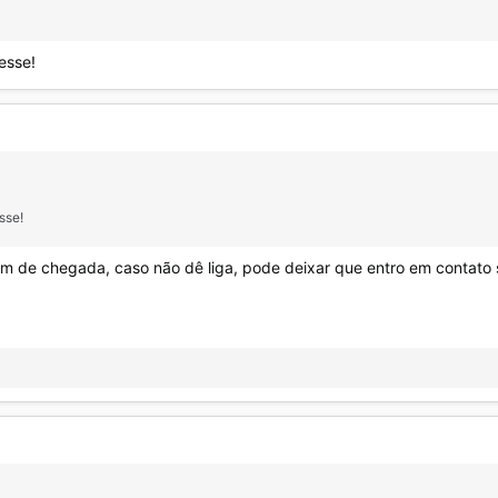
esse!
sse!
 de chegada, caso não dê liga, pode deixar que entro em contato s