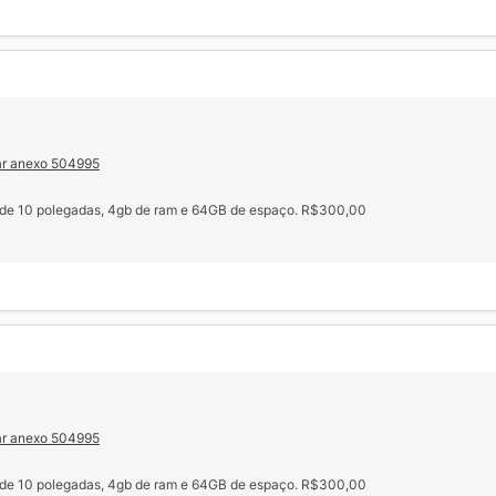
ar anexo 504995
s de 10 polegadas, 4gb de ram e 64GB de espaço. R$300,00
ar anexo 504995
s de 10 polegadas, 4gb de ram e 64GB de espaço. R$300,00