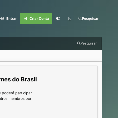
Entrar
Criar Conta
Pesquisar
Pesquisar
mes do Brasil
 poderá participar
outros membros por