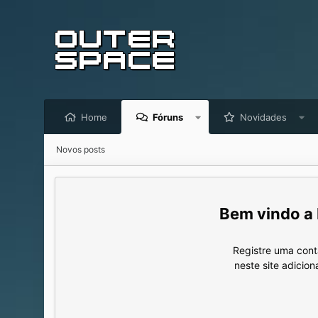
Home
Fóruns
Novidades
Novos posts
Registre uma cont
neste site adicio