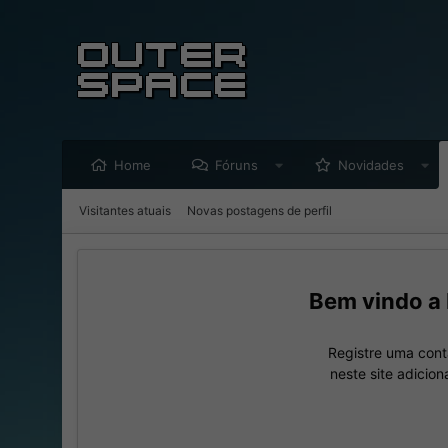
Home
Fóruns
Novidades
Visitantes atuais
Novas postagens de perfil
Registre uma cont
neste site adicio