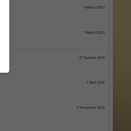
1 Março 2023
1 Março 2023
27 Outubro 2014
7 Abril 2014
11 Novembro 2013