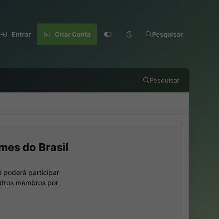
Entrar
Criar Conta
Pesquisar
Pesquisar
mes do Brasil
 poderá participar
outros membros por