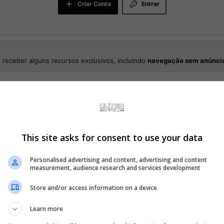
Criar Conta
Entrar
 receber alguns recursos exclusivos, incluindo
navegação sem anúnci
This site asks for consent to use your data
Personalised advertising and content, advertising and content
measurement, audience research and services development
Store and/or access information on a device
 por muito mais!
Learn more