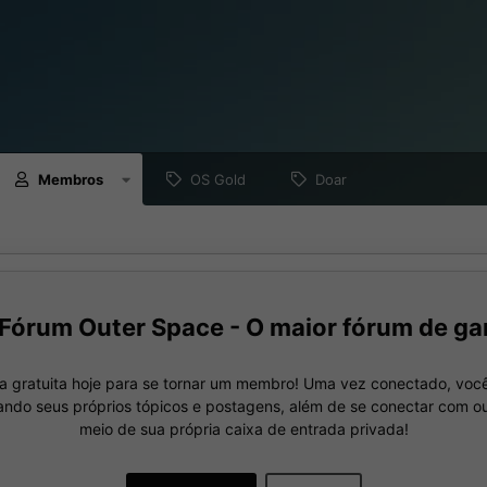
Membros
OS Gold
Doar
Fórum Outer Space - O maior fórum de ga
a gratuita hoje para se tornar um membro! Uma vez conectado, você
nando seus próprios tópicos e postagens, além de se conectar com 
meio de sua própria caixa de entrada privada!