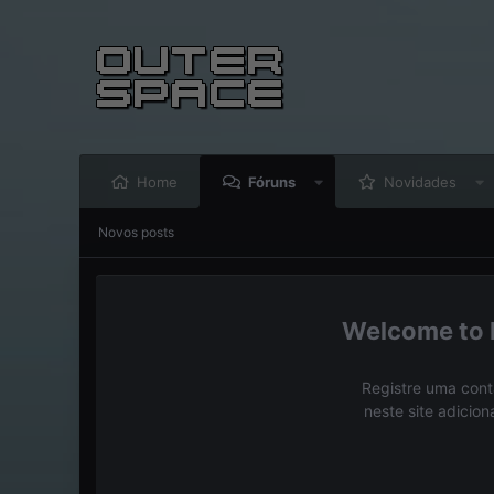
Home
Fóruns
Novidades
Novos posts
Registre uma cont
neste site adicio