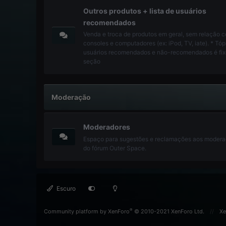
Outros produtos + lista de usuários
recomendados
Venda e troca de produtos em geral, sem relação 
consoles e computadores (ex: iPod, TV, iate). * Tóp
usuários recomendados e não-recomendados é fix
seção
Moderação
Moderadores
Espaço para sugestões e reclamações aos modera
do fórum Outer Space.
Escuro
®
Community platform by XenForo
© 2010-2021 XenForo Ltd.
Xe