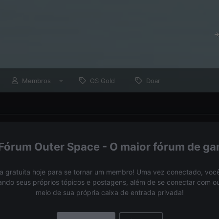
Membros
OS Gold
Doar
Fórum Outer Space - O maior fórum de ga
a gratuita hoje para se tornar um membro! Uma vez conectado, você
nando seus próprios tópicos e postagens, além de se conectar com 
meio de sua própria caixa de entrada privada!