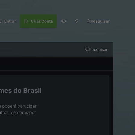
Entrar
Criar Conta
Pesquisar
Pesquisar
mes do Brasil
 poderá participar
outros membros por