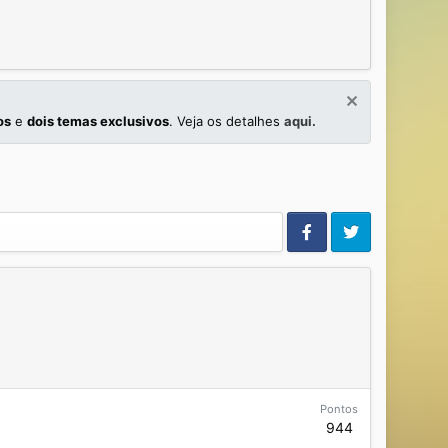
os
e
dois temas exclusivos
. Veja os detalhes
aqui.
Pontos
944