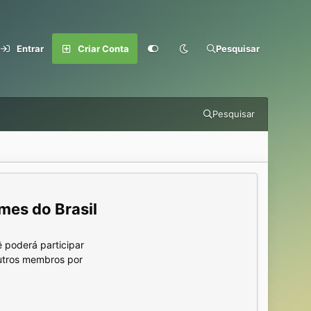
Entrar
Criar Conta
Pesquisar
Pesquisar
mes do Brasil
 poderá participar
outros membros por