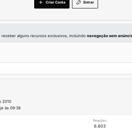
Criar Conta
Entrar
 receber alguns recursos exclusivos, incluindo
navegação sem anúnci
o 2010
je às 09:38
Reações
6.803