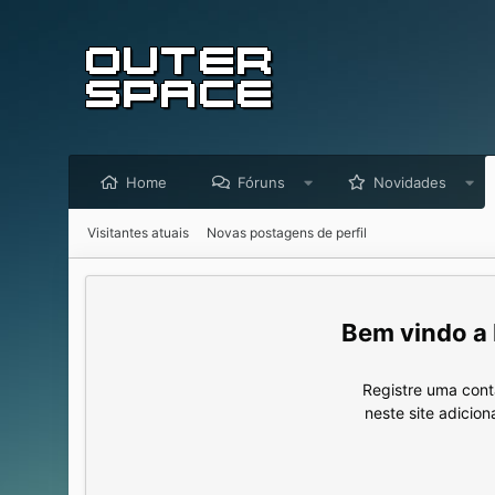
Home
Fóruns
Novidades
Visitantes atuais
Novas postagens de perfil
Registre uma cont
neste site adicio