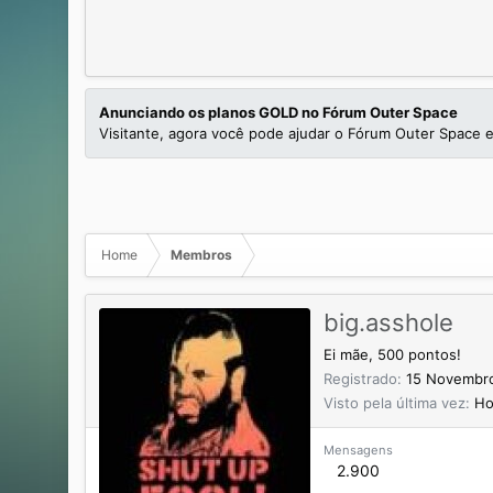
Anunciando os planos GOLD no Fórum Outer Space
Visitante, agora você pode ajudar o Fórum Outer Space e
Home
Membros
big.asshole
Ei mãe, 500 pontos!
Registrado
15 Novembr
Visto pela última vez
Ho
Mensagens
2.900