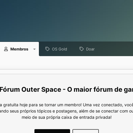
Membros
OS Gold
Doar
Fórum Outer Space - O maior fórum de ga
a gratuita hoje para se tornar um membro! Uma vez conectado, você
nando seus próprios tópicos e postagens, além de se conectar com 
meio de sua própria caixa de entrada privada!