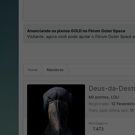
Anunciando os planos GOLD no Fórum Outer Space
Visitante, agora você pode ajudar o Fórum Outer Space e
Home
Membros
Deus-da-Destr
Mil pontos, LOL!
Registrado
12 Fevereir
Visto pela última vez
11
Mensagens
7.473