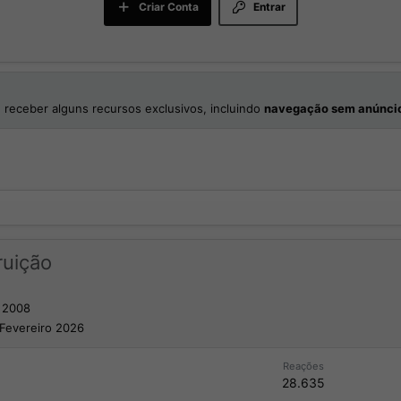
Criar Conta
Entrar
 receber alguns recursos exclusivos, incluindo
navegação sem anúnci
uição
o 2008
 Fevereiro 2026
Reações
28.635