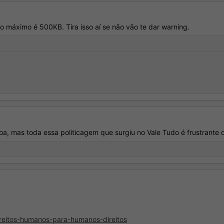
o máximo é 500KB. Tira isso aí se não vão te dar warning.
oa, mas toda essa politicagem que surgiu no Vale Tudo é frustrante 
direitos-humanos-para-humanos-direitos