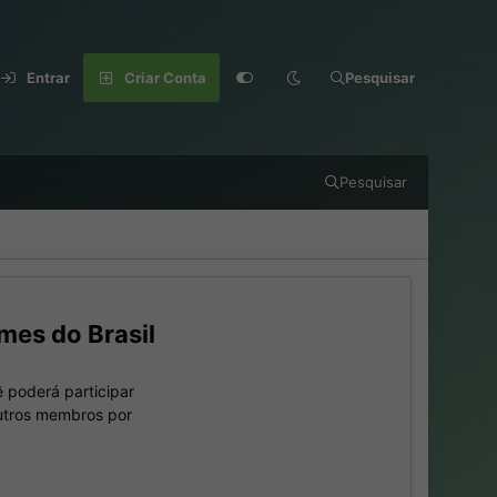
Entrar
Criar Conta
Pesquisar
Pesquisar
mes do Brasil
 poderá participar
outros membros por