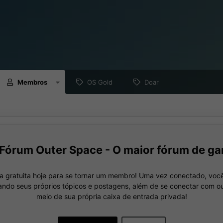
Membros
OS Gold
Doar
Fórum Outer Space - O maior fórum de ga
a gratuita hoje para se tornar um membro! Uma vez conectado, você
nando seus próprios tópicos e postagens, além de se conectar com 
meio de sua própria caixa de entrada privada!