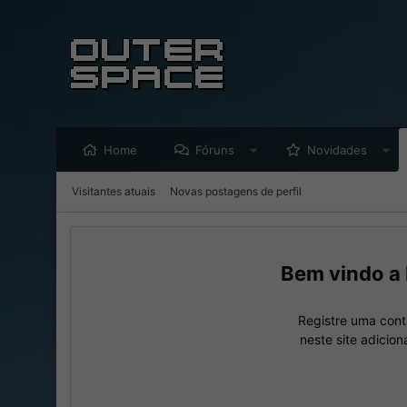
Home
Fóruns
Novidades
Visitantes atuais
Novas postagens de perfil
Registre uma cont
neste site adicio