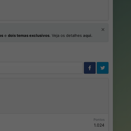
os
e
dois temas exclusivos
. Veja os detalhes
aqui.
Pontos
1.024