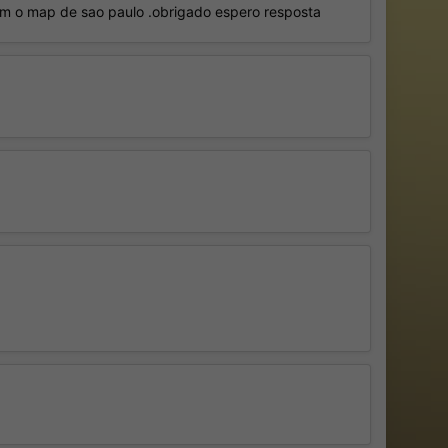
om o map de sao paulo .obrigado espero resposta