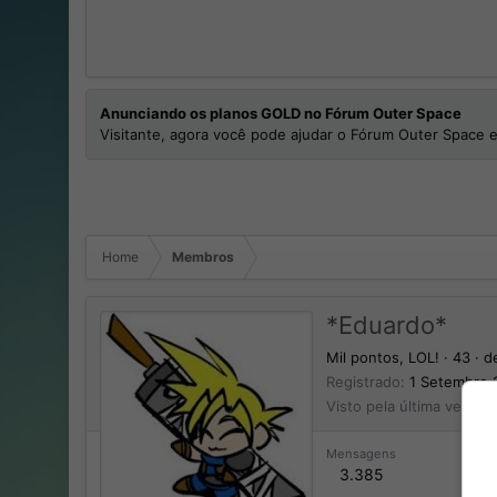
Anunciando os planos GOLD no Fórum Outer Space
Visitante, agora você pode ajudar o Fórum Outer Space e
Home
Membros
*Eduardo*
Mil pontos, LOL!
·
43
·
d
Registrado
1 Setembro 
Visto pela última vez
5 
Mensagens
3.385