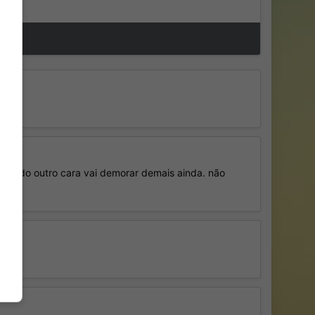
oad do outro cara vai demorar demais ainda. não