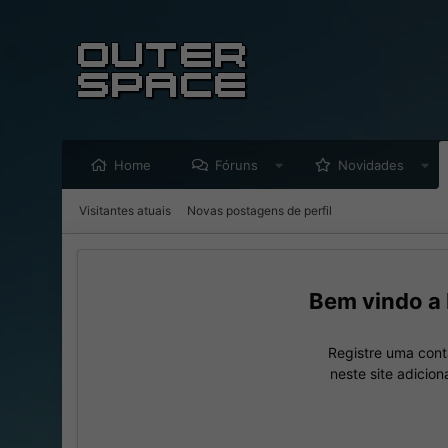
Home
Fóruns
Novidades
Visitantes atuais
Novas postagens de perfil
Registre uma cont
neste site adicio