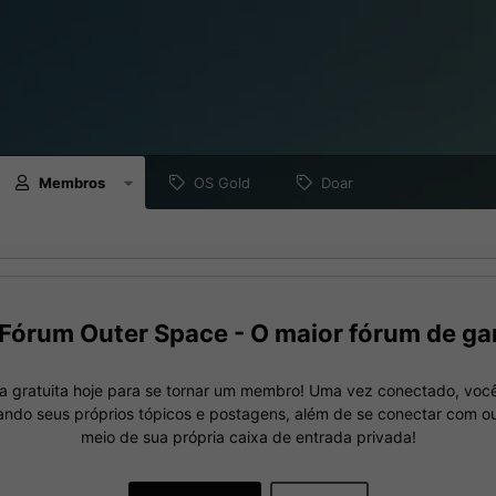
Membros
OS Gold
Doar
Fórum Outer Space - O maior fórum de ga
a gratuita hoje para se tornar um membro! Uma vez conectado, você
nando seus próprios tópicos e postagens, além de se conectar com 
meio de sua própria caixa de entrada privada!