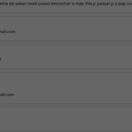
stria de saber onde posso emcontrar o map this p passar p o psp c
mail.com
?
ail.com