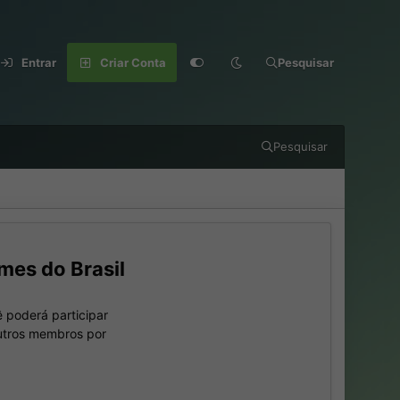
Entrar
Criar Conta
Pesquisar
Pesquisar
mes do Brasil
 poderá participar
outros membros por