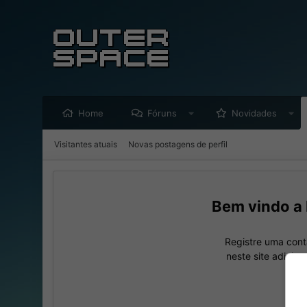
Home
Fóruns
Novidades
Visitantes atuais
Novas postagens de perfil
Registre uma cont
neste site adicio