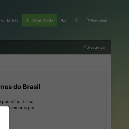
Entrar
Criar Conta
Pesquisar
Pesquisar
mes do Brasil
 poderá participar
outros membros por