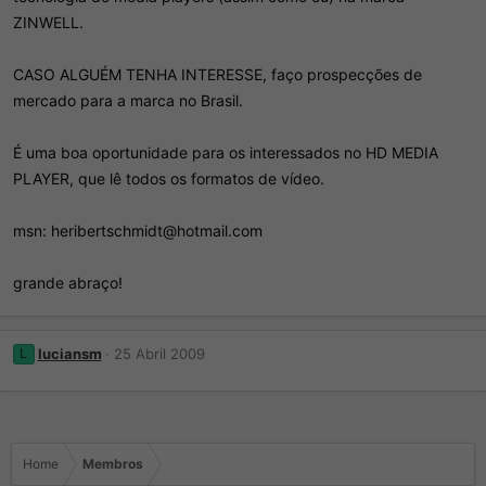
ZINWELL.
CASO ALGUÉM TENHA INTERESSE, faço prospecções de
mercado para a marca no Brasil.
É uma boa oportunidade para os interessados no HD MEDIA
PLAYER, que lê todos os formatos de vídeo.
msn: heribertschmidt@hotmail.com
grande abraço!
luciansm
25 Abril 2009
L
Home
Membros