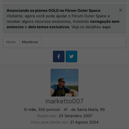
Anunciando os planos GOLD no Fórum Outer Space
Visitante, agora você pode ajudar o Fórum Outer Space e
receber alguns recursos exclusivos, incluindo
navegação sem
anúncios
e
dois temas exclusivos
. Veja os detalhes
aqui.
Home
Membros
marketto007
Ei mãe, 500 pontos!
·
41
·
de
Santa Maria, RS
Registrado
25 Setembro 2007
Visto pela última vez
21 Agosto 2024