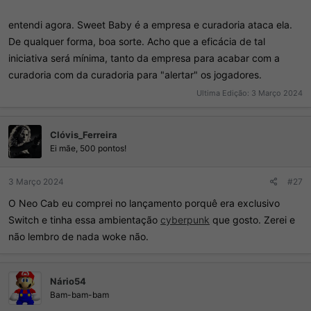
entendi agora. Sweet Baby é a empresa e curadoria ataca ela.
De qualquer forma, boa sorte. Acho que a eficácia de tal
iniciativa será mínima, tanto da empresa para acabar com a
curadoria com da curadoria para "alertar" os jogadores.
Ultima Edição:
3 Março 2024
Clóvis_Ferreira
Ei mãe, 500 pontos!
3 Março 2024
#27
O Neo Cab eu comprei no lançamento porquê era exclusivo
Switch e tinha essa ambientação
cyberpunk
que gosto. Zerei e
não lembro de nada woke não.
Nário54
Bam-bam-bam