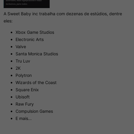
A Sweet Baby inc trabalha com dezenas de estúdios, dentre
eles:
Xbox Game Studios
Electronic Arts
Valve
Santa Monica Studios
Tru Luv
2K
Polytron
Wizards of the Coast
Square Enix
Ubisoft
Raw Fury
Compulsion Games
E mais...