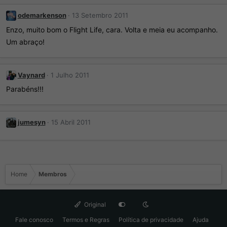
odemarkenson
13 Setembro 2011
Enzo, muito bom o Flight Life, cara. Volta e meia eu acompanho.
Um abraço!
Vaynard
1 Julho 2011
Parabéns!!!
jumesyn
15 Abril 2011
Home
Membros
Original
Fale conosco
Termos e Regras
Política de privacidade
Ajuda