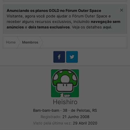
Anunciando os planos GOLD no Fórum Outer Space
Visitante, agora você pode ajudar o Fórum Outer Space e
receber alguns recursos exclusivos, incluindo
navegação sem
anúncios
e
dois temas exclusivos
. Veja os detalhes
aqui.
Home
Membros
Heishiro
Bam-bam-bam
·
38
·
de
Pelotas, RS
Registrado
21 Junho 2008
Visto pela última vez
29 Abril 2020