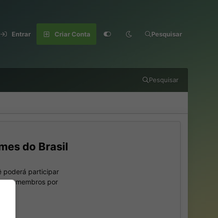
Entrar
Criar Conta
Pesquisar
Pesquisar
mes do Brasil
 poderá participar
outros membros por