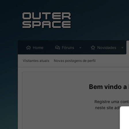
Home
Fóruns
Novidades
Visitantes atuais
Novas postagens de perfil
Registre uma cont
neste site adicio