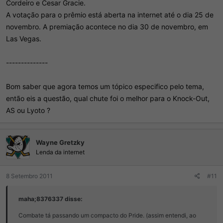
Cordeiro e Cesar Gracie.
A votação para o prêmio está aberta na internet até o dia 25 de
novembro. A premiação acontece no dia 30 de novembro, em
Las Vegas.
--------------
Bom saber que agora temos um tópico especifico pelo tema,
então eis a questão, qual chute foi o melhor para o Knock-Out,
AS ou Lyoto ?
Wayne Gretzky
Lenda da internet
8 Setembro 2011
#11
maha;8376337 disse:
Combate tá passando um compacto do Pride. (assim entendi, ao