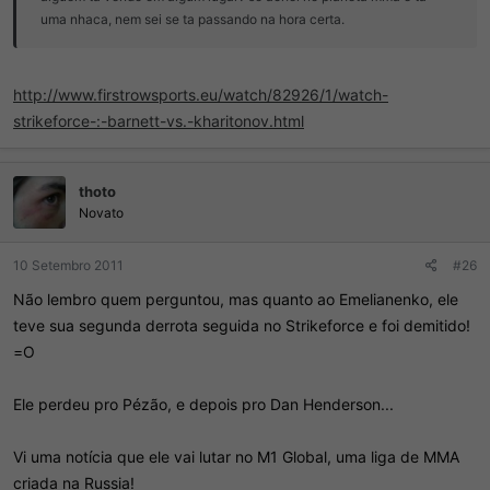
uma nhaca, nem sei se ta passando na hora certa.
http://www.firstrowsports.eu/watch/82926/1/watch-
strikeforce-:-barnett-vs.-kharitonov.html
thoto
Novato
10 Setembro 2011
#26
Não lembro quem perguntou, mas quanto ao Emelianenko, ele
teve sua segunda derrota seguida no Strikeforce e foi demitido!
=O
Ele perdeu pro Pézão, e depois pro Dan Henderson...
Vi uma notícia que ele vai lutar no M1 Global, uma liga de MMA
criada na Russia!