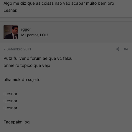
Algo me diz que as coisas não vão acabar muito bem pro
Lesnar.
iggor
Mil pontos, LOL!
7 Setembro 2011
#4
Putz fui ver o forum ae que vc falou
primeiro tópico que vejo
olha nick do sujeito
iLesnar
iLesnar
iLesnar
Facepalm.jpg