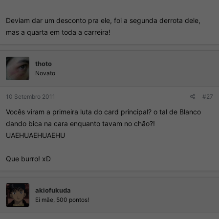
Deviam dar um desconto pra ele, foi a segunda derrota dele,
mas a quarta em toda a carreira!
thoto
Novato
10 Setembro 2011
#27
Vocês viram a primeira luta do card principal? o tal de Blanco
dando bica na cara enquanto tavam no chão?!
UAEHUAEHUAEHU
Que burro! xD
akiofukuda
Ei mãe, 500 pontos!