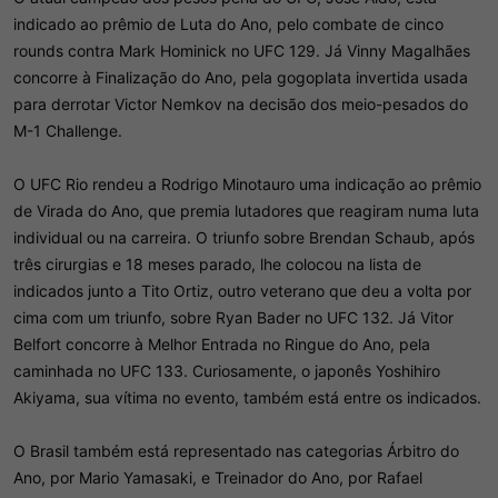
indicado ao prêmio de Luta do Ano, pelo combate de cinco
rounds contra Mark Hominick no UFC 129. Já Vinny Magalhães
concorre à Finalização do Ano, pela gogoplata invertida usada
para derrotar Victor Nemkov na decisão dos meio-pesados do
M-1 Challenge.
O UFC Rio rendeu a Rodrigo Minotauro uma indicação ao prêmio
de Virada do Ano, que premia lutadores que reagiram numa luta
individual ou na carreira. O triunfo sobre Brendan Schaub, após
três cirurgias e 18 meses parado, lhe colocou na lista de
indicados junto a Tito Ortiz, outro veterano que deu a volta por
cima com um triunfo, sobre Ryan Bader no UFC 132. Já Vitor
Belfort concorre à Melhor Entrada no Ringue do Ano, pela
caminhada no UFC 133. Curiosamente, o japonês Yoshihiro
Akiyama, sua vítima no evento, também está entre os indicados.
O Brasil também está representado nas categorias Árbitro do
Ano, por Mario Yamasaki, e Treinador do Ano, por Rafael