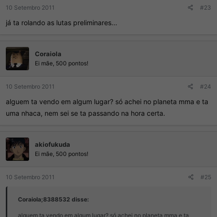
10 Setembro 2011
#23
já ta rolando as lutas preliminares...
Coraiola
Ei mãe, 500 pontos!
10 Setembro 2011
#24
alguem ta vendo em algum lugar? só achei no planeta mma e ta
uma nhaca, nem sei se ta passando na hora certa.
akiofukuda
Ei mãe, 500 pontos!
10 Setembro 2011
#25
Coraiola;8388532 disse:
alguem ta vendo em algum lugar? só achei no planeta mma e ta