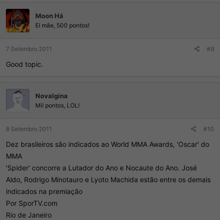
Moon Há
Ei mãe, 500 pontos!
7 Setembro 2011
#9
Good topic.
Novalgina
Mil pontos, LOL!
8 Setembro 2011
#10
Dez brasileiros são indicados ao World MMA Awards, 'Oscar' do
MMA
'Spider' concorre a Lutador do Ano e Nocaute do Ano. José
Aldo, Rodrigo Minotauro e Lyoto Machida estão entre os demais
indicados na premiação
Por SporTV.com
Rio de Janeiro