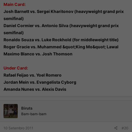
Main Card:
Josh Barnett vs. Sergei Kharitonov (heavyweight grand prix
semifinal)
Daniel Cormier vs. Antonio Silva (heavyweight grand prix
semifinal)
Ronaldo Souza vs. Luke Rockhold (for middleweight title)
Roger Gracie vs. Muhammed &quot;King Mo&quot; Lawal
Maximo Blanco vs. Josh Thomson
Under Card:
Rafael Feijao vs. Yoel Romero
Jordan Mein vs. Evangelista Cyborg
Amanda Nunes vs. Alexis Davis
Biruts
Bam-bam-bam
10 Setembro 2011
#20