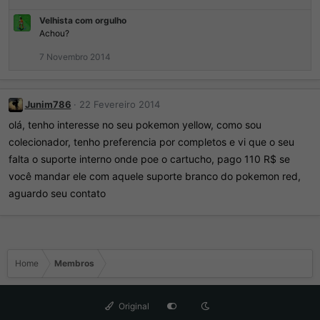
Velhista com orgulho
Achou?
7 Novembro 2014
Junim786
22 Fevereiro 2014
olá, tenho interesse no seu pokemon yellow, como sou
colecionador, tenho preferencia por completos e vi que o seu
falta o suporte interno onde poe o cartucho, pago 110 R$ se
você mandar ele com aquele suporte branco do pokemon red,
aguardo seu contato
Home
Membros
Original