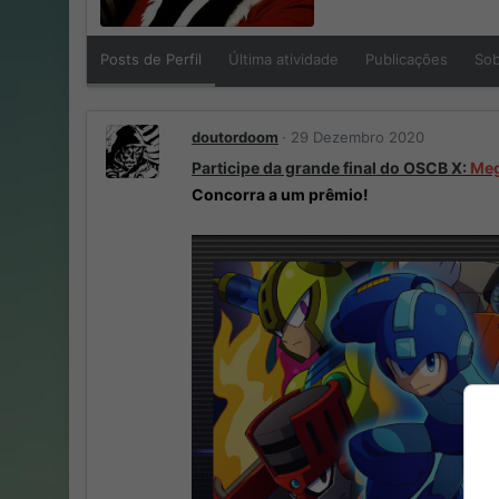
Posts de Perfil
Última atividade
Publicações
So
doutordoom
29 Dezembro 2020
Participe da grande final do OSCB X:
Meg
Concorra a um prêmio!