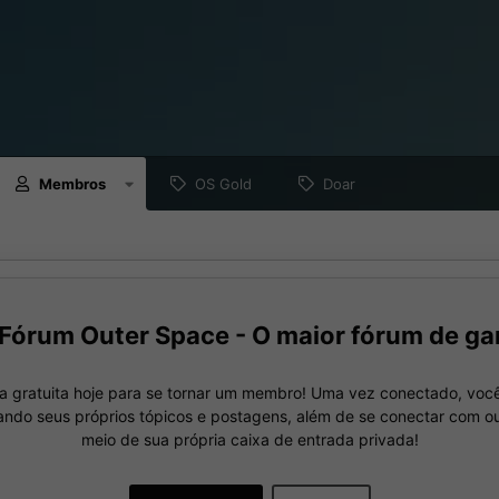
Membros
OS Gold
Doar
Fórum Outer Space - O maior fórum de ga
a gratuita hoje para se tornar um membro! Uma vez conectado, você
nando seus próprios tópicos e postagens, além de se conectar com 
meio de sua própria caixa de entrada privada!