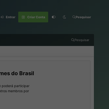
Entrar
Criar Conta
Pesquisar
Pesquisar
mes do Brasil
 poderá participar
outros membros por