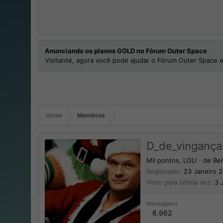
Anunciando os planos GOLD no Fórum Outer Space
Visitante, agora você pode ajudar o Fórum Outer Space e
Home
Membros
D_de_vingança
Mil pontos, LOL!
·
de
Be
Registrado
23 Janeiro 
Visto pela última vez
3 
Mensagens
6.962