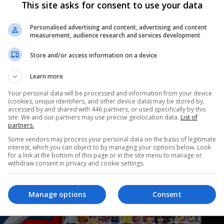
This site asks for consent to use your data
Personalised advertising and content, advertising and content
measurement, audience research and services development
Store and/or access information on a device
Learn more
Your personal data will be processed and information from your device
(cookies, unique identifiers, and other device data) may be stored by,
accessed by and shared with 446 partners, or used specifically by this
site. We and our partners may use precise geolocation data.
List of
partners.
Some vendors may process your personal data on the basis of legitimate
interest, which you can object to by managing your options below. Look
for a link at the bottom of this page or in the site menu to manage or
withdraw consent in privacy and cookie settings.
Manage options
Consent