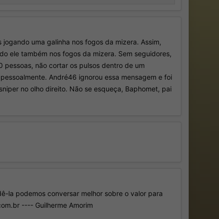
ogando uma galinha nos fogos da mizera. Assim,
ndo ele também nos fogos da mizera. Sem seguidores,
 pessoas, não cortar os pulsos dentro de um
ra pessoalmente. André46 ignorou essa mensagem e foi
 sniper no olho direito. Não se esqueça, Baphomet, pai
ndê-la podemos conversar melhor sobre o valor para
com.br ---- Guilherme Amorim