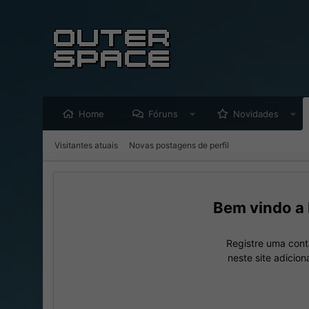
Home
Fóruns
Novidades
Visitantes atuais
Novas postagens de perfil
Registre uma cont
neste site adicio