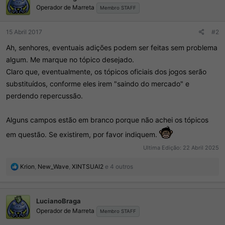
:
Operador de Marreta
Membro STAFF
15 Abril 2017
#2
Ah, senhores, eventuais adições podem ser feitas sem problema
algum. Me marque no tópico desejado.
Claro que, eventualmente, os tópicos oficiais dos jogos serão
substituídos, conforme eles irem "saindo do mercado" e
perdendo repercussão.
Alguns campos estão em branco porque não achei os tópicos
em questão. Se existirem, por favor indiquem.
Ultima Edição:
22 Abril 2025
R
Krion
,
New_Wave
,
XINTSUAI2
e 4 outros
e
a
ç
LucianoBraga
õ
Operador de Marreta
e
Membro STAFF
s