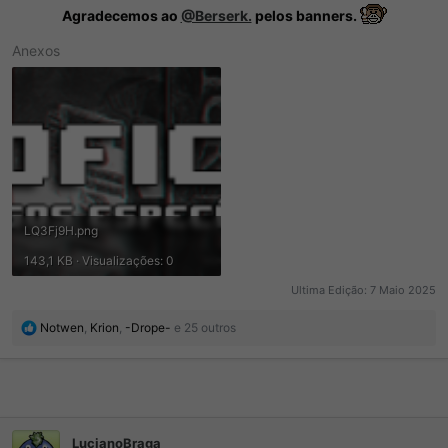
Agradecemos ao
@Berserk.
pelos banners.
Anexos
LQ3Fj9H.png
143,1 KB · Visualizações: 0
Ultima Edição:
7 Maio 2025
R
Notwen
,
Krion
,
-Drope-
e 25 outros
e
a
ç
õ
e
s
LucianoBraga