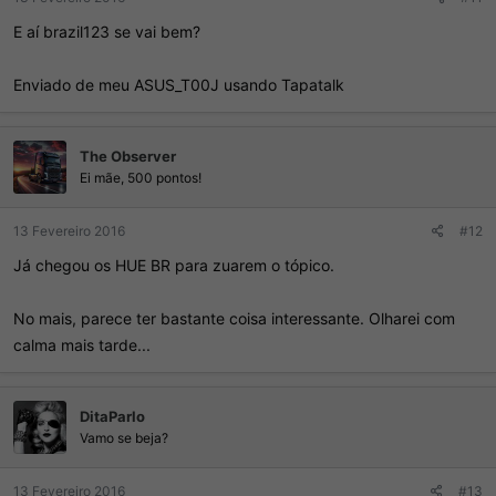
E aí brazil123 se vai bem?
Enviado de meu ASUS_T00J usando Tapatalk
The Observer
Ei mãe, 500 pontos!
13 Fevereiro 2016
#12
Já chegou os HUE BR para zuarem o tópico.
No mais, parece ter bastante coisa interessante. Olharei com
calma mais tarde...
DitaParlo
Vamo se beja?
13 Fevereiro 2016
#13