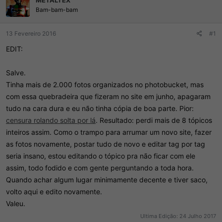
Bam-bam-bam
13 Fevereiro 2016
#1
EDIT:
Salve.
Tinha mais de 2.000 fotos organizados no photobucket, mas
com essa quebradeira que fizeram no site em junho, apagaram
tudo na cara dura e eu não tinha cópia de boa parte. Pior:
censura rolando solta por lá
. Resultado: perdi mais de 8 tópicos
inteiros assim. Como o trampo para arrumar um novo site, fazer
as fotos novamente, postar tudo de novo e editar tag por tag
seria insano, estou editando o tópico pra não ficar com ele
assim, todo fodido e com gente perguntando a toda hora.
Quando achar algum lugar minimamente decente e tiver saco,
volto aqui e edito novamente.
Valeu.
Ultima Edição:
24 Julho 2017