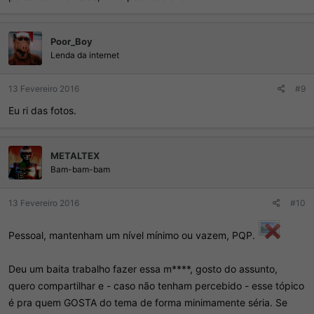
Poor_Boy
Lenda da internet
13 Fevereiro 2016
#9
Eu ri das fotos.
METALTEX
Bam-bam-bam
13 Fevereiro 2016
#10
Pessoal, mantenham um nível mínimo ou vazem, PQP.
Deu um baita trabalho fazer essa m****, gosto do assunto,
quero compartilhar e - caso não tenham percebido - esse tópico
é pra quem GOSTA do tema de forma minimamente séria. Se