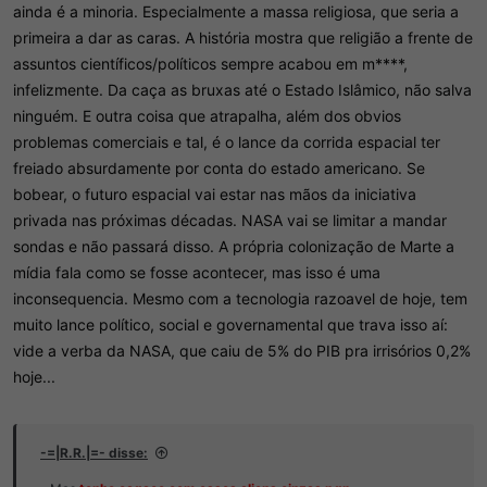
ainda é a minoria. Especialmente a massa religiosa, que seria a
primeira a dar as caras. A história mostra que religião a frente de
assuntos científicos/políticos sempre acabou em m****,
infelizmente. Da caça as bruxas até o Estado Islâmico, não salva
ninguém. E outra coisa que atrapalha, além dos obvios
problemas comerciais e tal, é o lance da corrida espacial ter
freiado absurdamente por conta do estado americano. Se
bobear, o futuro espacial vai estar nas mãos da iniciativa
privada nas próximas décadas. NASA vai se limitar a mandar
sondas e não passará disso. A própria colonização de Marte a
mídia fala como se fosse acontecer, mas isso é uma
inconsequencia. Mesmo com a tecnologia razoavel de hoje, tem
muito lance político, social e governamental que trava isso aí:
vide a verba da NASA, que caiu de 5% do PIB pra irrisórios 0,2%
hoje...
-=|R.R.|=- disse: