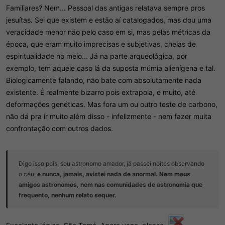
Familiares? Nem... Pessoal das antigas relatava sempre pros
jesuítas. Sei que existem e estão aí catalogados, mas dou uma
veracidade menor não pelo caso em si, mas pelas métricas da
época, que eram muito imprecisas e subjetivas, cheias de
espiritualidade no meio... Já na parte arqueológica, por
exemplo, tem aquele caso lá da suposta múmia alienígena e tal.
Biologicamente falando, não bate com absolutamente nada
existente. É realmente bizarro pois extrapola, e muito, até
deformações genéticas. Mas fora um ou outro teste de carbono,
não dá pra ir muito além disso - infelizmente - nem fazer muita
confrontação com outros dados.
Digo isso pois, sou astronomo amador, já passei noites observando
o céu,
e nunca, jamais, avistei nada de anormal. Nem meus
amigos astronomos, nem nas comunidades de astronomia que
frequento, nenhum relato sequer.