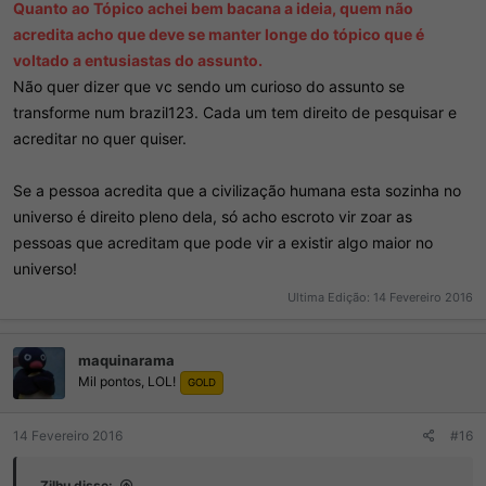
Quanto ao Tópico achei bem bacana a ideia, quem não
acredita acho que deve se manter longe do tópico que é
voltado a entusiastas do assunto.
Não quer dizer que vc sendo um curioso do assunto se
transforme num brazil123. Cada um tem direito de pesquisar e
acreditar no quer quiser.
Se a pessoa acredita que a civilização humana esta sozinha no
universo é direito pleno dela, só acho escroto vir zoar as
pessoas que acreditam que pode vir a existir algo maior no
universo!
Ultima Edição:
14 Fevereiro 2016
maquinarama
Mil pontos, LOL!
GOLD
14 Fevereiro 2016
#16
Zilhu disse: