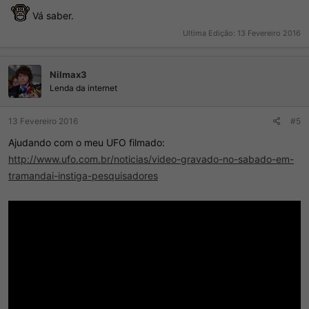
Vá saber.
Ultima Edição:
13 Fevereiro 2016
Nilmax3
Lenda da internet
13 Fevereiro 2016
#5
Ajudando com o meu UFO filmado:
http://www.ufo.com.br/noticias/video-gravado-no-sabado-em-
tramandai-instiga-pesquisadores