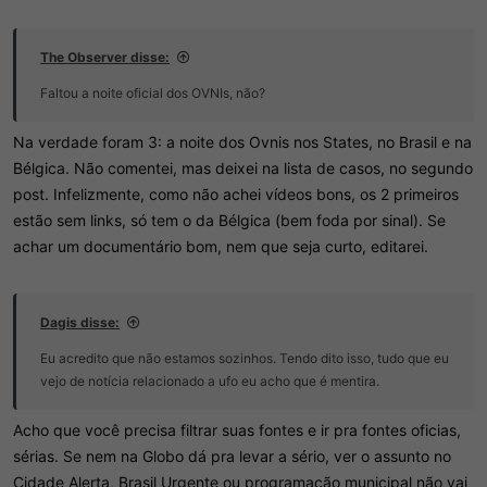
The Observer disse:
Faltou a noite oficial dos OVNIs, não?
Na verdade foram 3: a noite dos Ovnis nos States, no Brasil e na
Bélgica. Não comentei, mas deixei na lista de casos, no segundo
post. Infelizmente, como não achei vídeos bons, os 2 primeiros
estão sem links, só tem o da Bélgica (bem foda por sinal). Se
achar um documentário bom, nem que seja curto, editarei.
Dagis disse:
Eu acredito que não estamos sozinhos. Tendo dito isso, tudo que eu
vejo de notícia relacionado a ufo eu acho que é mentira.
Acho que você precisa filtrar suas fontes e ir pra fontes oficias,
sérias. Se nem na Globo dá pra levar a sério, ver o assunto no
Cidade Alerta, Brasil Urgente ou programação municipal não vai