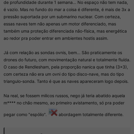
de profundidade durante 1 semana... No espaço não tem nada,
é vazio. Mas no fundo do mar a coisa é diferente, é mais de 3x a
pressão suportada por um submarino nuclear. Com certeza,
essas naves tem não apenas um motor diferenciado, mas
também uma proteção diferenciada não-física, mas energética
ao redor pra poder entrar em ambientes hostis assim.
Já com relação as sondas ovnis, bem... São praticamente os
drones do futuro, com movimentação natural e totalmente fluída.
O caso de Rendlesham, pela proporção nanica que tinha (3x3),
com certeza não era um ovni do tipo disco-nave, mas do tipo
triangulo-sonda. Tanto é que as naves apareceram logo depois.
Na real, se fossem milicos russos, nego já teria abatido aquela
m**** no chão mesmo, ao primeiro avistamento, só pra poder
pegar como "espólio".
abordagem totalmente diferente.