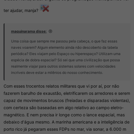
ter ajudar, manja?
maquinarama disse:
Uma coisa que sempre me passou pela cabeça, o que faz essas
naves voarem? Algum elemento ainda não descoberto da tabela
periódica? Eles viajam pelo Espaço ou hiperespaço? Utilizam uma
espécia de dobra espacial? Só sei que uma civilização que possa
realmente viajar para outros sistemas solares com velocidades
incríveis deve estar a milênios do nosso conhecimento.
Com esses trocentos relatos militares que vi por aí, por não
fazerem barulho de exaustão, eletrificarem os arredores e serem
capaz de movimentos bruscos (freiadas e disparadas violentas),
com certeza são baseadas em algo relativo ao campo eletro-
magnético. E nem precisa ir longe como o lance espacial, mas
debaixo d'água mesmo. A marinha americana e a inteligência de
porto rico já pegaram esses FDPs no mar, via sonar, a 6.000 m