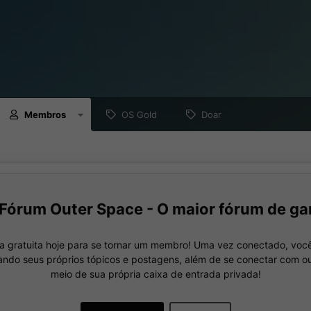
Membros
OS Gold
Doar
Fórum Outer Space - O maior fórum de ga
a gratuita hoje para se tornar um membro! Uma vez conectado, você
nando seus próprios tópicos e postagens, além de se conectar com 
meio de sua própria caixa de entrada privada!