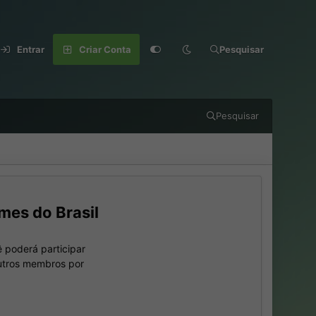
Entrar
Criar Conta
Pesquisar
Pesquisar
mes do Brasil
 poderá participar
outros membros por