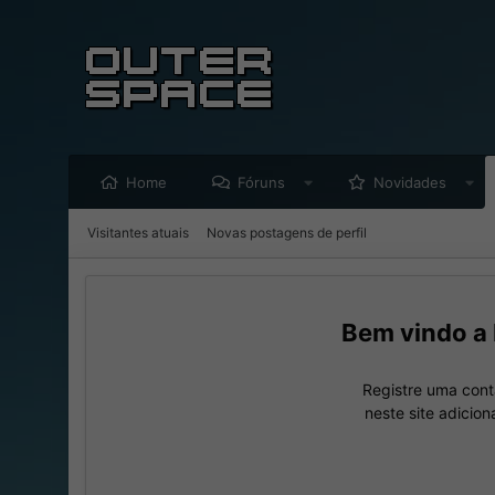
Home
Fóruns
Novidades
Visitantes atuais
Novas postagens de perfil
Registre uma cont
neste site adicio